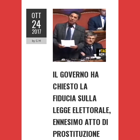
OTT
24
2017
by G M
IL GOVERNO HA
CHIESTO LA
FIDUCIA SULLA
LEGGE ELETTORALE,
ENNESIMO ATTO DI
PROSTITUZIONE