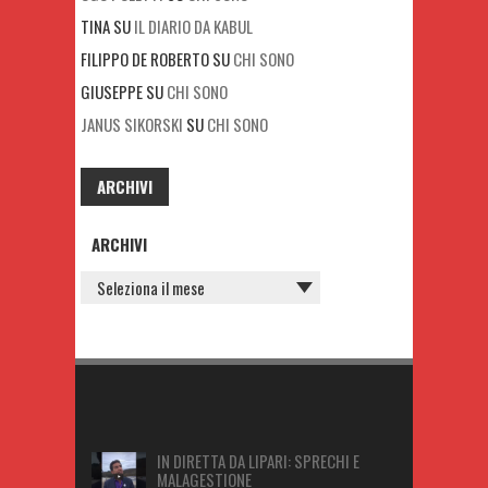
TINA
SU
IL DIARIO DA KABUL
FILIPPO DE ROBERTO
SU
CHI SONO
GIUSEPPE
SU
CHI SONO
JANUS SIKORSKI
SU
CHI SONO
ARCHIVI
ARCHIVI
IN DIRETTA DA LIPARI: SPRECHI E
MALAGESTIONE