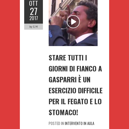
OTT
27
2017
by G M
STARE TUTTI I
GIORNI DI FIANCO A
GASPARRI È UN
ESERCIZIO DIFFICILE
PER IL FEGATO E LO
STOMACO!
POSTED IN
INTERVENTO IN AULA