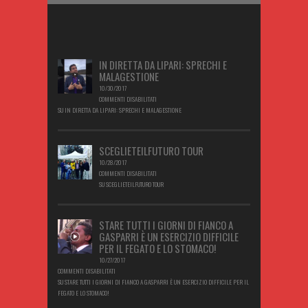
IN DIRETTA DA LIPARI: SPRECHI E
MALAGESTIONE
10/30/2017
COMMENTI DISABILITATI
SU IN DIRETTA DA LIPARI: SPRECHI E MALAGESTIONE
SCEGLIETEILFUTURO TOUR
10/28/2017
COMMENTI DISABILITATI
SU SCEGLIETEILFUTURO TOUR
STARE TUTTI I GIORNI DI FIANCO A
GASPARRI È UN ESERCIZIO DIFFICILE
PER IL FEGATO E LO STOMACO!
10/27/2017
COMMENTI DISABILITATI
SU STARE TUTTI I GIORNI DI FIANCO A GASPARRI È UN ESERCIZIO DIFFICILE PER IL
FEGATO E LO STOMACO!