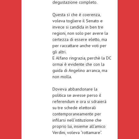
degustazione completo.
Questa sì che è coerenza,
voleva togliere il Senato e
invece si candida in ben tre
regioni, non solo per avere la
certezza di essere eletto, ma
per raccattare anche voti per
gli altri.
E Alfano ringrazia, perchè la DC
ormai è evidente che con la
guida di Angelino arranca, ma
non molla.
Doveva abbandonare la
politica se avesse perso il
referendum e ora si sdraierà
su tre schede elettorali
contemporaneamente per
infilarsi nell’istituzione che
proprio lui, insieme all’amico
Verdini, voleva “rottamare”.