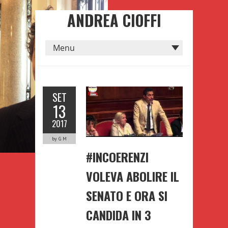
ANDREA CIOFFI
SET
13
2017
by G M
#INCOERENZI
VOLEVA ABOLIRE IL
SENATO E ORA SI
CANDIDA IN 3