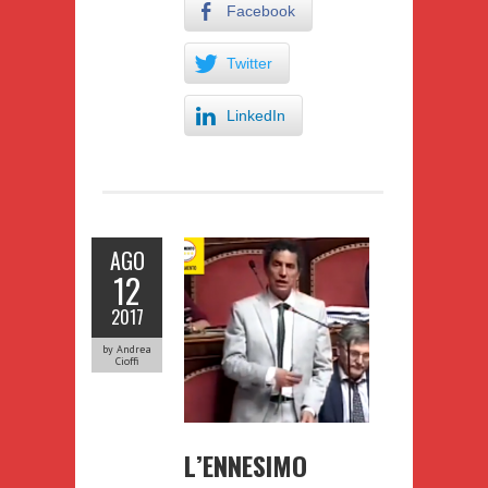
Facebook
Twitter
LinkedIn
AGO
12
2017
by Andrea
Cioffi
L’ENNESIMO