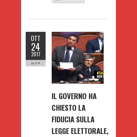
OTT
24
2017
by G M
IL GOVERNO HA
CHIESTO LA
FIDUCIA SULLA
LEGGE ELETTORALE,