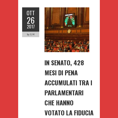
OTT
26
2017
by G M
IN SENATO, 428
MESI DI PENA
ACCUMULATI TRA I
PARLAMENTARI
CHE HANNO
VOTATO LA FIDUCIA