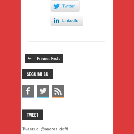
Twitter
LinkedIn
Previous Posts
SEGUIMI SU
TWEET
Tweets di @andrea_cioffi