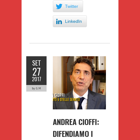
Twitter
LinkedIn
SET
27
2017
by G M
ANDREA CIOFFI:
DIFENDIAMO I