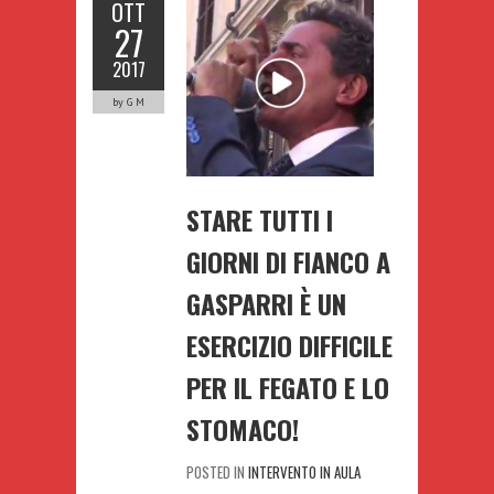
OTT
27
2017
by G M
STARE TUTTI I
GIORNI DI FIANCO A
GASPARRI È UN
ESERCIZIO DIFFICILE
PER IL FEGATO E LO
STOMACO!
POSTED IN
INTERVENTO IN AULA