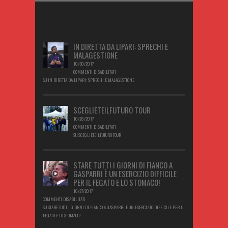
IN DIRETTA DA LIPARI: SPRECHI E
MALAGESTIONE
10/30/2017
COMMENTI DISABILITATI
SU IN DIRETTA DA LIPARI: SPRECHI E MALAGESTIONE
SCEGLIETEILFUTURO TOUR
10/28/2017
COMMENTI DISABILITATI
SU SCEGLIETEILFUTURO TOUR
STARE TUTTI I GIORNI DI FIANCO A
GASPARRI È UN ESERCIZIO DIFFICILE
PER IL FEGATO E LO STOMACO!
10/27/2017
COMMENTI DISABILITATI
SU STARE TUTTI I GIORNI DI FIANCO A GASPARRI È UN ESERCIZIO DIFFICILE PER IL
FEGATO E LO STOMACO!