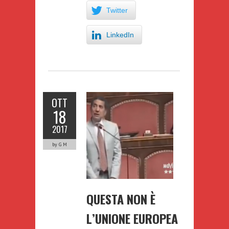
Twitter
LinkedIn
OTT
18
2017
by G M
QUESTA NON È
L’UNIONE EUROPEA