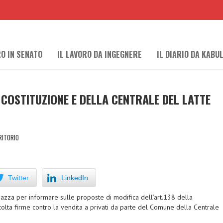
RO IN SENATO
IL LAVORO DA INGEGNERE
IL DIARIO DA KABU
 COSTITUZIONE E DELLA CENTRALE DEL LATTE
RITORIO
Twitter
LinkedIn
iazza per informare sulle proposte di modifica dell’art.138 della
colta firme contro la vendita a privati da parte del Comune della Centrale