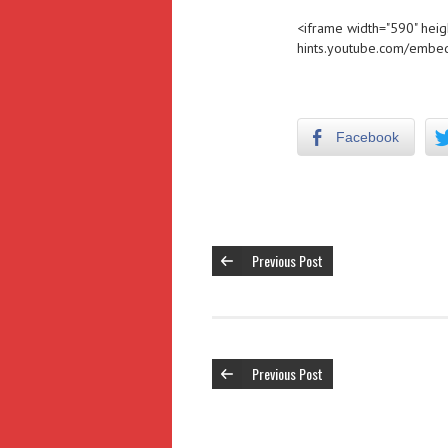
<iframe width="590" heig
hints
.youtube.com/embed
Facebook
Previous Post
Previous Post