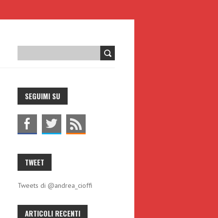
L
SEGUIMI SU
TWEET
Tweets di @andrea_cioffi
ARTICOLI RECENTI