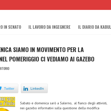
RO IN SENATO
IL LAVORO DA INGEGNERE
IL DIARIO DA KABU
NICA SIAMO IN MOVIMENTO PER LA
 NEL POMERIGGIO CI VEDIAMO AI GAZEBO
RITORIO
Twitter
LinkedIn
Sabato e domenica sarò a Salerno, al fianco degli attivisti,
nei gazebo informativi sulla questione della modifica