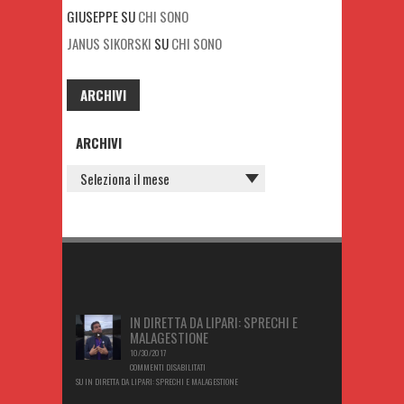
GIUSEPPE
SU
CHI SONO
JANUS SIKORSKI
SU
CHI SONO
ARCHIVI
ARCHIVI
IN DIRETTA DA LIPARI: SPRECHI E
MALAGESTIONE
10/30/2017
COMMENTI DISABILITATI
SU IN DIRETTA DA LIPARI: SPRECHI E MALAGESTIONE