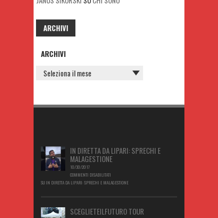
ARCHIVI
ARCHIVI
IN DIRETTA DA LIPARI: SPRECHI E
MALAGESTIONE
10/30/2017
COMMENTI DISABILITATI
SU IN DIRETTA DA LIPARI: SPRECHI E MALAGESTIONE
SCEGLIETEILFUTURO TOUR