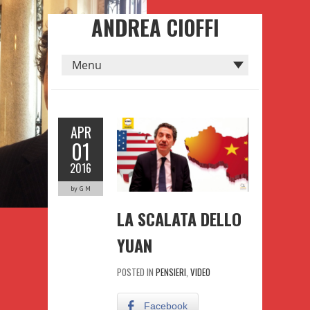
ANDREA CIOFFI
APR
01
2016
by G M
LA SCALATA DELLO
YUAN
POSTED IN
PENSIERI
,
VIDEO
Facebook