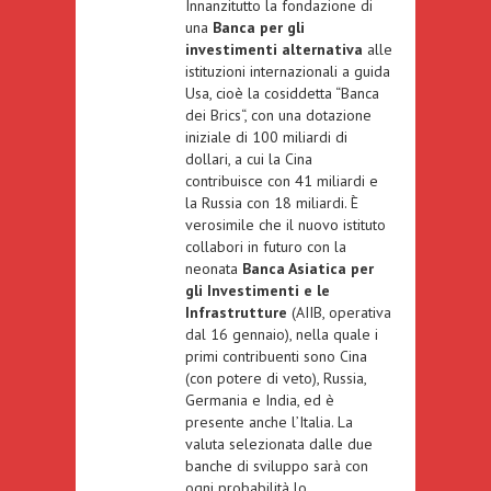
Innanzitutto la fondazione di
una
Banca per gli
investimenti alternativa
alle
istituzioni internazionali a guida
Usa, cioè la cosiddetta “
Banca
dei Brics
“, con una dotazione
iniziale di 100 miliardi di
dollari, a cui la Cina
contribuisce con 41 miliardi e
la Russia con 18 miliardi. È
verosimile che il nuovo istituto
collabori in futuro con la
neonata
Banca Asiatica per
gli Investimenti e le
Infrastrutture
(AIIB,
operativa
dal 16 gennaio
), nella quale i
primi contribuenti sono Cina
(con potere di veto), Russia,
Germania e India, ed è
presente anche l’Italia
. La
valuta selezionata dalle due
banche di sviluppo
sarà con
ogni probabilità lo