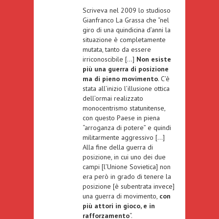
Scriveva nel 2009 lo studioso
Gianfranco La Grassa
che “nel
giro di una quindicina d’anni la
situazione è completamente
mutata, tanto da essere
irriconoscibile […]
Non esiste
più una
guerra di posizione
ma di pieno movimento
. C’è
stata all’inizio l’illusione ottica
dell’ormai realizzato
monocentrismo statunitense,
con questo Paese in piena
“arroganza di potere” e quindi
militarmente aggressivo […]
Alla fine della guerra di
posizione, in cui uno dei due
campi [l’Unione Sovietica] non
era però in grado di tenere la
posizione [è subentrata invece]
una guerra di movimento,
con
più attori in gioco, e in
rafforzamento
“.