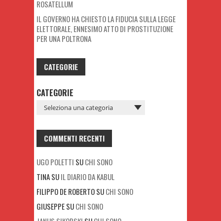
ROSATELLUM
IL GOVERNO HA CHIESTO LA FIDUCIA SULLA LEGGE
ELETTORALE, ENNESIMO ATTO DI PROSTITUZIONE
PER UNA POLTRONA
CATEGORIE
CATEGORIE
COMMENTI RECENTI
UGO POLETTI
SU
CHI SONO
TINA
SU
IL DIARIO DA KABUL
FILIPPO DE ROBERTO
SU
CHI SONO
GIUSEPPE
SU
CHI SONO
JANUS SIKORSKI
SU
CHI SONO