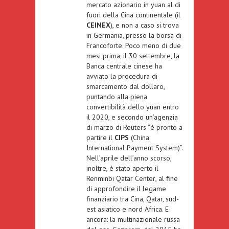
mercato azionario
in yuan al di
fuori della Cina continentale (il
CEINEX
), e non a caso si trova
in Germania, presso la borsa di
Francoforte. Poco meno di due
mesi prima, il 30 settembre, la
Banca centrale cinese ha
avviato la
procedura di
smarcamento dal dollaro
,
puntando alla piena
convertibilità dello yuan entro
il 2020, e secondo un’agenzia
di marzo di Reuters “
è pronto a
partire il
CIPS
(China
International Payment System)”.
Nell’aprile dell’anno scorso,
inoltre, è stato aperto il
Renminbi Qatar Center
, al fine
di approfondire il legame
finanziario tra Cina, Qatar, sud-
est asiatico e nord Africa. E
ancora: la multinazionale russa