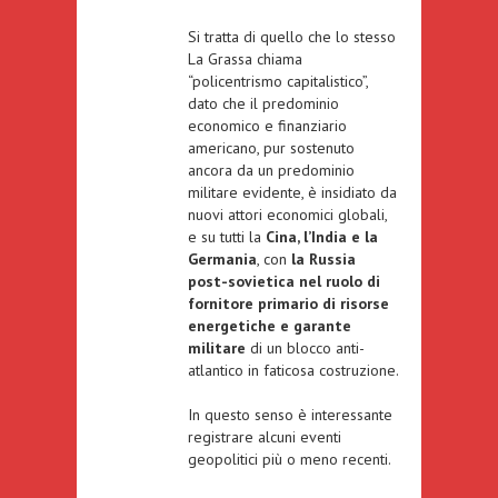
Si tratta di quello che lo stesso
La Grassa chiama
“policentrismo capitalistico”,
dato che il predominio
economico e finanziario
americano, pur sostenuto
ancora da un predominio
militare evidente, è insidiato da
nuovi attori economici globali,
e su tutti la
Cina, l’India e la
Germania
, con
la Russia
post-sovietica nel ruolo di
fornitore primario di risorse
energetiche e garante
militare
di un blocco anti-
atlantico in faticosa costruzione.
In questo senso è interessante
registrare alcuni eventi
geopolitici più o meno recenti.