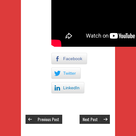
Facebook
Twitter
LinkedIn
Previous Post
Next Post