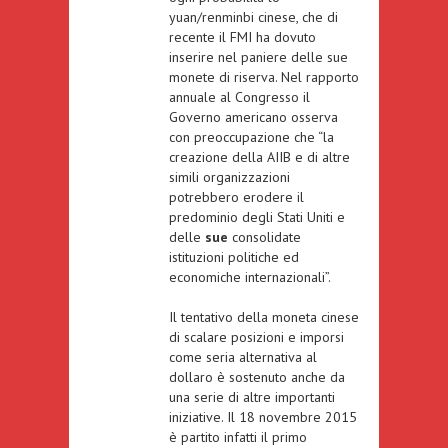
yuan/renminbi cinese
, che di
recente il
FMI ha dovuto
inserire nel paniere delle sue
monete di riserva
. Nel
rapporto
annuale al Congresso
il
Governo americano osserva
con preoccupazione che “la
creazione della AIIB e di altre
simili organizzazioni
potrebbero erodere il
predominio degli Stati Uniti e
delle
sue
consolidate
istituzioni politiche ed
economiche internazionali”.
Il tentativo della moneta cinese
di scalare posizioni e imporsi
come seria alternativa al
dollaro è sostenuto anche da
una serie di altre importanti
iniziative. Il 18 novembre 2015
è partito infatti il
primo