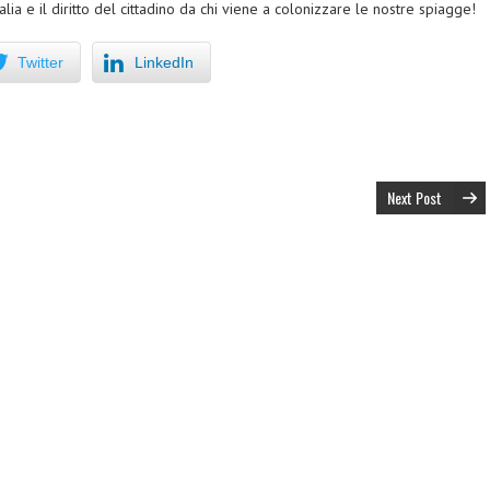
alia e il diritto del cittadino da chi viene a colonizzare le nostre spiagge!
Twitter
LinkedIn
Next Post