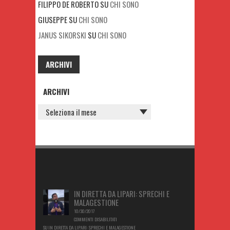
FILIPPO DE ROBERTO
SU
CHI SONO
GIUSEPPE
SU
CHI SONO
JANUS SIKORSKI
SU
CHI SONO
ARCHIVI
ARCHIVI
IN DIRETTA DA LIPARI: SPRECHI E
MALAGESTIONE
10/30/2017
COMMENTI DISABILITATI
SU IN DIRETTA DA LIPARI: SPRECHI E MALAGESTIONE