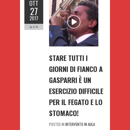
OTT
27
2017
by G M
STARE TUTTI I
GIORNI DI FIANCO A
GASPARRI È UN
ESERCIZIO DIFFICILE
PER IL FEGATO E LO
STOMACO!
POSTED IN
INTERVENTO IN AULA