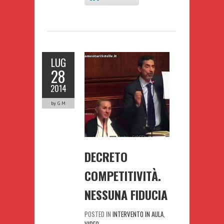
LUG
28
2014
by G M
DECRETO
COMPETITIVITÀ.
NESSUNA FIDUCIA
POSTED IN
INTERVENTO IN AULA
,
VIDEO