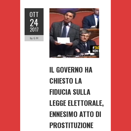
OTT
24
2017
by G M
IL GOVERNO HA
CHIESTO LA
FIDUCIA SULLA
LEGGE ELETTORALE,
ENNESIMO ATTO DI
PROSTITUZIONE