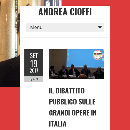
ANDREA CIOFFI
SET
19
2017
by G M
IL DIBATTITO
PUBBLICO SULLE
GRANDI OPERE IN
ITALIA