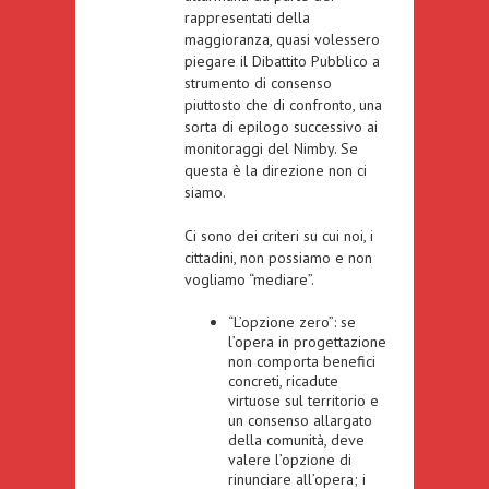
rappresentati della
maggioranza, quasi volessero
piegare il Dibattito Pubblico a
strumento di consenso
piuttosto che di confronto, una
sorta di epilogo successivo ai
monitoraggi del Nimby. Se
questa è la direzione non ci
siamo.
Ci sono dei criteri su cui noi, i
cittadini, non possiamo e non
vogliamo “mediare”.
“L’opzione zero”: se
l’opera in progettazione
non comporta benefici
concreti, ricadute
virtuose sul territorio e
un consenso allargato
della comunità, deve
valere l’opzione di
rinunciare all’opera; i