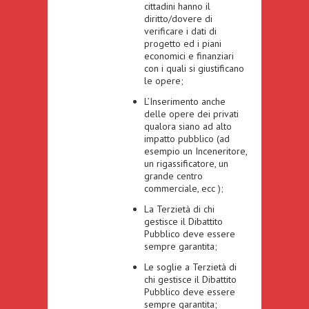
cittadini hanno il
diritto/dovere di
verificare i dati di
progetto ed i piani
economici e finanziari
con i quali si giustificano
le opere;
L’Inserimento anche
delle opere dei privati
qualora siano ad alto
impatto pubblico (ad
esempio un Inceneritore,
un rigassificatore, un
grande centro
commerciale, ecc );
La Terzietà di chi
gestisce il Dibattito
Pubblico deve essere
sempre garantita;
Le soglie a Terzietà di
chi gestisce il Dibattito
Pubblico deve essere
sempre garantita;