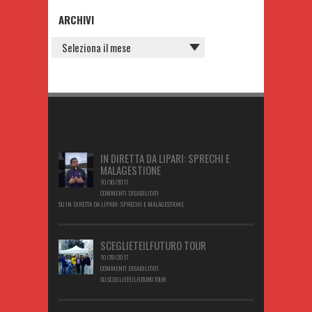
ARCHIVI
IN DIRETTA DA LIPARI: SPRECHI E
MALAGESTIONE
10/30/2017
COMMENTI DISABILITATI
SU IN DIRETTA DA LIPARI: SPRECHI E MALAGESTIONE
SCEGLIETEILFUTURO TOUR
10/28/2017
COMMENTI DISABILITATI
SU SCEGLIETEILFUTURO TOUR