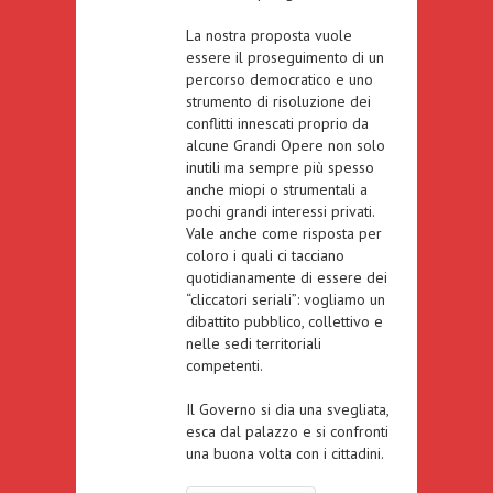
La nostra proposta vuole
essere il proseguimento di un
percorso democratico e uno
strumento di risoluzione dei
conflitti innescati proprio da
alcune Grandi Opere non solo
inutili ma sempre più spesso
anche miopi o strumentali a
pochi grandi interessi privati.
Vale anche come risposta per
coloro i quali ci tacciano
quotidianamente di essere dei
“cliccatori seriali”: vogliamo un
dibattito pubblico, collettivo e
nelle sedi territoriali
competenti.
Il Governo si dia una svegliata,
esca dal palazzo e si confronti
una buona volta con i cittadini.