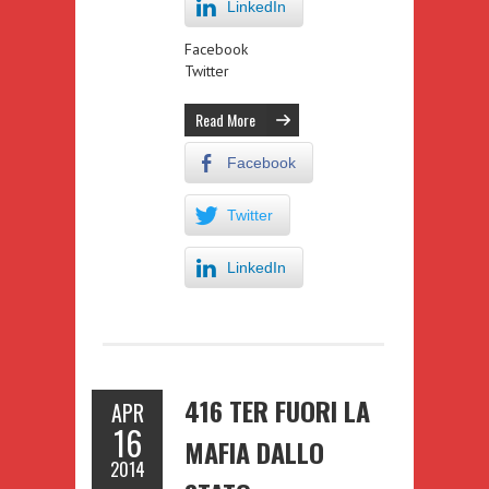
LinkedIn
Facebook
Twitter
Read More
Facebook
Twitter
LinkedIn
416 TER FUORI LA
APR
16
MAFIA DALLO
2014