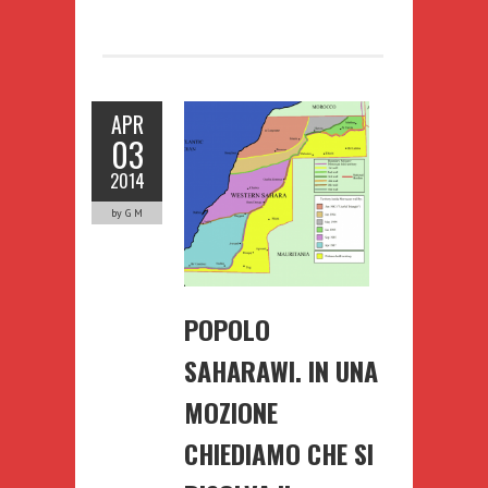
APR
03
2014
by G M
POPOLO
SAHARAWI. IN UNA
MOZIONE
CHIEDIAMO CHE SI