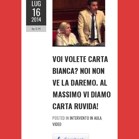
LUG
16
2014
by G M
VOI VOLETE CARTA
BIANCA? NOI NON
VE LA DAREMO. AL
MASSIMO VI DIAMO
CARTA RUVIDA!
POSTED IN
INTERVENTO IN AULA
,
VIDEO