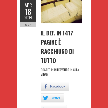
APR
18
2014
by G M
IL DEF. IN 1417
PAGINE È
RACCHIUSO DI
TUTTO
POSTED IN
INTERVENTO IN AULA
,
VIDEO
Facebook
Twitter