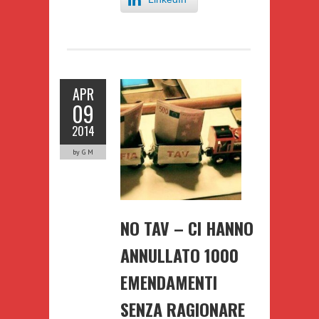
APR
09
2014
by G M
NO TAV – CI HANNO
ANNULLATO 1000
EMENDAMENTI
SENZA RAGIONARE