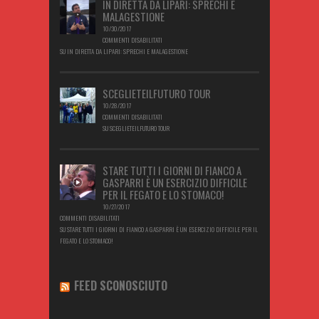
IN DIRETTA DA LIPARI: SPRECHI E
MALAGESTIONE
10/30/2017
COMMENTI DISABILITATI
SU IN DIRETTA DA LIPARI: SPRECHI E MALAGESTIONE
SCEGLIETEILFUTURO TOUR
10/28/2017
COMMENTI DISABILITATI
SU SCEGLIETEILFUTURO TOUR
STARE TUTTI I GIORNI DI FIANCO A
GASPARRI È UN ESERCIZIO DIFFICILE
PER IL FEGATO E LO STOMACO!
10/27/2017
COMMENTI DISABILITATI
SU STARE TUTTI I GIORNI DI FIANCO A GASPARRI È UN ESERCIZIO DIFFICILE PER IL
FEGATO E LO STOMACO!
FEED SCONOSCIUTO